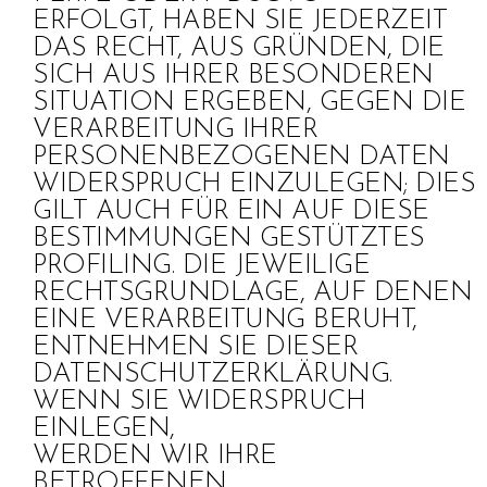
ERFOLGT, HABEN SIE JEDERZEIT
DAS RECHT, AUS GRÜNDEN, DIE
SICH AUS IHRER BESONDEREN
SITUATION ERGEBEN, GEGEN DIE
VERARBEITUNG IHRER
PERSONENBEZOGENEN DATEN
WIDERSPRUCH EINZULEGEN; DIES
GILT AUCH FÜR EIN AUF DIESE
BESTIMMUNGEN GESTÜTZTES
PROFILING. DIE JEWEILIGE
RECHTSGRUNDLAGE, AUF DENEN
EINE VERARBEITUNG BERUHT,
ENTNEHMEN SIE DIESER
DATENSCHUTZERKLÄRUNG.
WENN SIE WIDERSPRUCH
EINLEGEN,
WERDEN WIR IHRE
BETROFFENEN