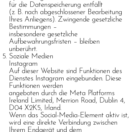
für die Datenspeicherung entfällt
(z. B. nach abgeschlossener Bearbeitung
Ihres Anliegens). Zwingende gesetzliche
Bestimmungen –
insbesondere gesetzliche
Aufbewahrungsfristen – bleiben
unberührt.
Soziale Medien
Instagram
Auf dieser Website sind Funktionen des
Dienstes Instagram eingebunden. Diese
Funktionen werden
angeboten durch die Meta Platforms
Ireland Limited, Merrion Road, Dublin 4,
D04 X2K5, Irland.
Wenn das Social-Media-Element aktiv ist,
wird eine direkte Verbindung zwischen
Ihrem Endgerät und dem