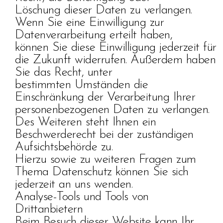
Löschung dieser Daten zu verlangen.
Wenn Sie eine Einwilligung zur
Datenverarbeitung erteilt haben,
können Sie diese Einwilligung jederzeit für
die Zukunft widerrufen. Außerdem haben
Sie das Recht, unter
bestimmten Umständen die
Einschränkung der Verarbeitung Ihrer
personenbezogenen Daten zu verlangen.
Des Weiteren steht Ihnen ein
Beschwerderecht bei der zuständigen
Aufsichtsbehörde zu.
Hierzu sowie zu weiteren Fragen zum
Thema Datenschutz können Sie sich
jederzeit an uns wenden.
Analyse-Tools und Tools von
Drittanbietern
Beim Besuch dieser Website kann Ihr