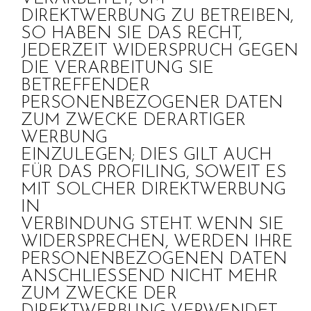
DIREKTWERBUNG ZU BETREIBEN,
SO HABEN SIE DAS RECHT,
JEDERZEIT WIDERSPRUCH GEGEN
DIE VERARBEITUNG SIE
BETREFFENDER
PERSONENBEZOGENER DATEN
ZUM ZWECKE DERARTIGER
WERBUNG
EINZULEGEN; DIES GILT AUCH
FÜR DAS PROFILING, SOWEIT ES
MIT SOLCHER DIREKTWERBUNG
IN
VERBINDUNG STEHT. WENN SIE
WIDERSPRECHEN, WERDEN IHRE
PERSONENBEZOGENEN DATEN
ANSCHLIESSEND NICHT MEHR
ZUM ZWECKE DER