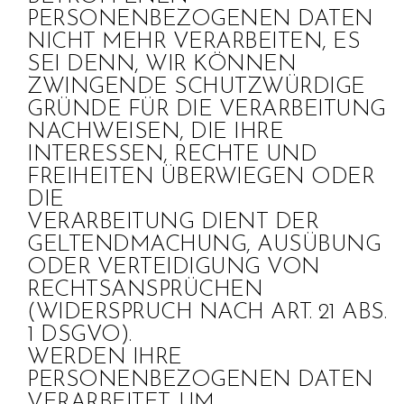
PERSONENBEZOGENEN DATEN
NICHT MEHR VERARBEITEN, ES
SEI DENN, WIR KÖNNEN
ZWINGENDE SCHUTZWÜRDIGE
GRÜNDE FÜR DIE VERARBEITUNG
NACHWEISEN, DIE IHRE
INTERESSEN, RECHTE UND
FREIHEITEN ÜBERWIEGEN ODER
DIE
VERARBEITUNG DIENT DER
GELTENDMACHUNG, AUSÜBUNG
ODER VERTEIDIGUNG VON
RECHTSANSPRÜCHEN
(WIDERSPRUCH NACH ART. 21 ABS.
1 DSGVO).
WERDEN IHRE
PERSONENBEZOGENEN DATEN
VERARBEITET, UM