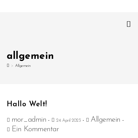
allgemein
>
Allgemein
Hallo Welt!
mor_admin
Allgemein
24. April 2023
Ein Kommentar